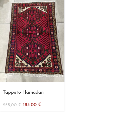
Tappeto Hamadan
185,00
€
265,00
€