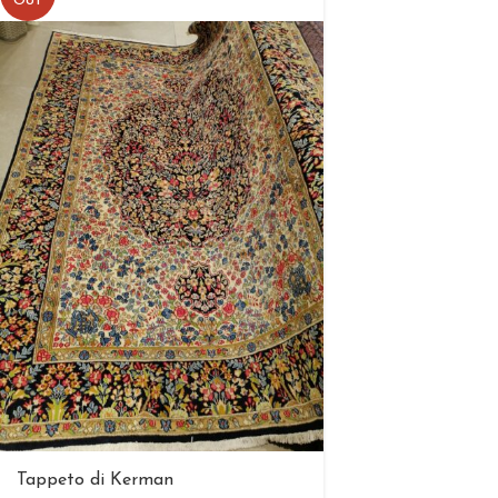
OUT
Tappeto di Kerman