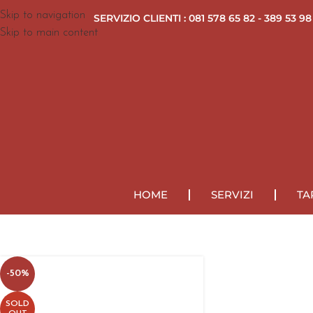
Skip to navigation
SERVIZIO CLIENTI : 081 578 65 82 - 389 53 98
Skip to main content
HOME
SERVIZI
TA
-50%
SOLD