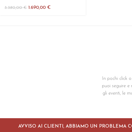
1.690,00
€
3.380,00
€
In pochi click o
puoi seguire e r
gli eventi, le m
AVVISO AI CLIENTI, ABBIAMO UN PROBLEMA C