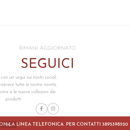
RIMANI AGGIORNATO
SEGUICI
 con un segui sui nostri social,
icevere tutte le nostre novità,
ostre e le nuove collezioni dei
prodotti
ON LA LINEA TELEFONICA. PER CONTATTI 3895398520