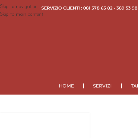
Skip to navigation
SERVIZIO CLIENTI : 081 578 65 82 - 389 53 98
Skip to main content
HOME
SERVIZI
TA