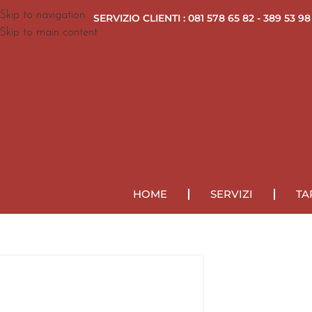
Skip to navigation
SERVIZIO CLIENTI : 081 578 65 82 - 389 53 98
Skip to main content
HOME
SERVIZI
TA