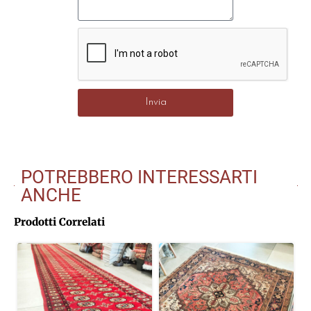
Invia
POTREBBERO INTERESSARTI
ANCHE
Prodotti Correlati
-