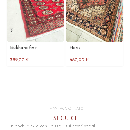
Bukhara fine
Heriz
399,00
€
680,00
€
RIMANI AGGIORNATO
SEGUICI
In pochi click o con un segui sui nostri social,