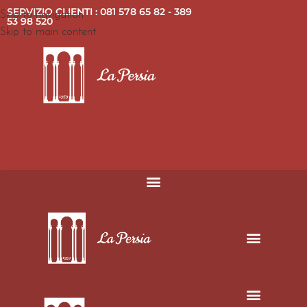
SERVIZIO CLIENTI : 081 578 65 82 - 389
Skip to navigation
53 98 520
Skip to main content