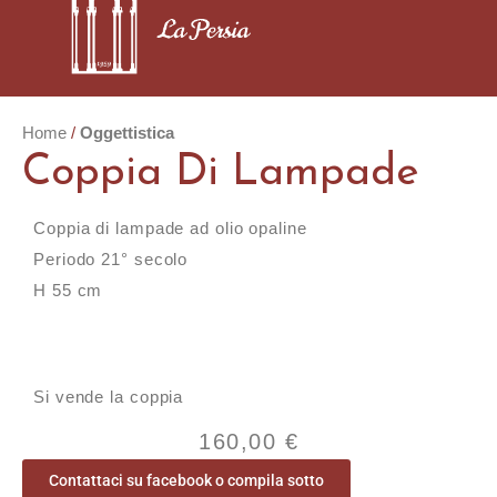
Home
Oggettistica
Coppia Di Lampade
Coppia di lampade ad olio opaline
Periodo 21° secolo
H 55 cm
Si vende la coppia
160,00
€
Contattaci su facebook o compila sotto