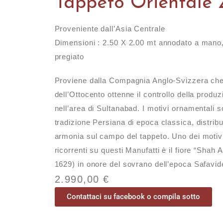
Tappeto Orientale 
Proveniente dall’Asia Centrale
Dimensioni : 2.50 X 2.00 mt annodato a mano,
pregiato
Proviene dalla Compagnia Anglo-Svizzera che 
dell’Ottocento ottenne il controllo della produ
nell’area di Sultanabad. I motivi ornamentali so
tradizione Persiana di epoca classica, distribu
armonia sul campo del tappeto. Uno dei motivi
ricorrenti su questi Manufatti è il fiore “Shah
1629) in onore del sovrano dell’epoca Safavid
2.990,00
€
Contattaci su facebook o compila sotto