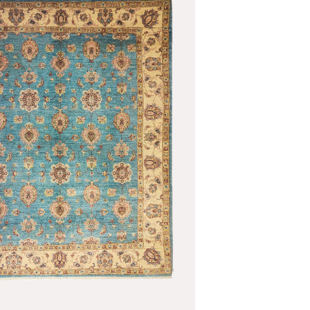
o enlarge