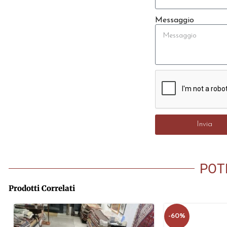
Messaggio
Invia
POT
Prodotti Correlati
-60%