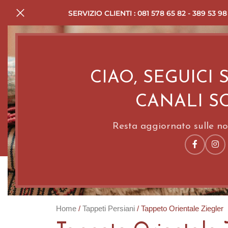
SERVIZIO CLIENTI : 081 578 65 82 - 389 53 98
CIAO, SEGUICI 
CANALI S
Resta aggiornato sulle nov
HOME
SERVIZI
TA
Home
Tappeti Persiani
Tappeto Orientale Ziegler