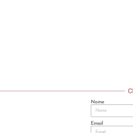
C
Nome
Email