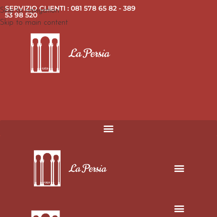
SERVIZIO CLIENTI : 081 578 65 82 - 389
Skip to navigation
53 98 520
Skip to main content