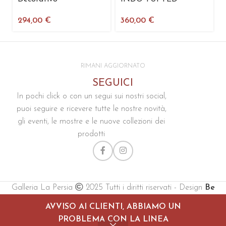
294,00
€
360,00
€
RIMANI AGGIORNATO
SEGUICI
In pochi click o con un segui sui nostri social,
puoi seguire e ricevere tutte le nostre novità,
gli eventi, le mostre e le nuove collezioni dei
prodotti
Galleria La Persia
2025 Tutti i diritti riservati - Design
Be
Creative
AVVISO AI CLIENTI, ABBIAMO UN
PROBLEMA CON LA LINEA