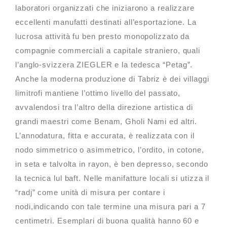
laboratori organizzati che iniziarono a realizzare
eccellenti manufatti destinati all’esportazione. La
lucrosa attività fu ben presto monopolizzato da
compagnie commerciali a capitale straniero, quali
l’anglo-svizzera ZIEGLER e la tedesca “Petag”.
Anche la moderna produzione di Tabriz è dei villaggi
limitrofi mantiene l’ottimo livello del passato,
avvalendosi tra l’altro della direzione artistica di
grandi maestri come Benam, Gholi Nami ed altri.
L’annodatura, fitta e accurata, è realizzata con il
nodo simmetrico o asimmetrico, l’ordito, in cotone,
in seta e talvolta in rayon, è ben depresso, secondo
la tecnica lul baft. Nelle manifatture locali si utizza il
“radj” come unità di misura per contare i
nodi,indicando con tale termine una misura pari a 7
centimetri. Esemplari di buona qualità hanno 60 e