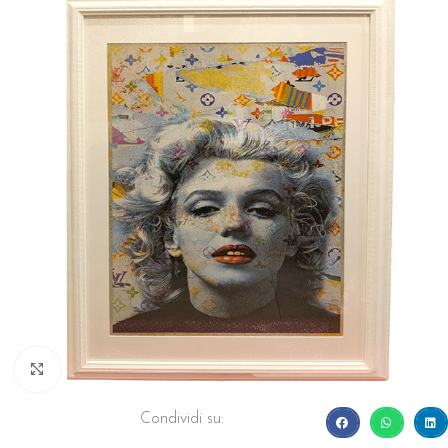
Click to enlarge
Condividi su: