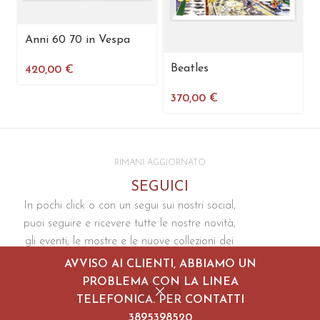
Anni 60 70 in Vespa
Beatles
420,00
€
370,00
€
RIMANI AGGIORNATO
SEGUICI
In pochi click o con un segui sui nostri social,
puoi seguire e ricevere tutte le nostre novità,
gli eventi, le mostre e le nuove collezioni dei
prodotti
AVVISO AI CLIENTI, ABBIAMO UN
PROBLEMA CON LA LINEA
TELEFONICA. PER CONTATTI
3895398520