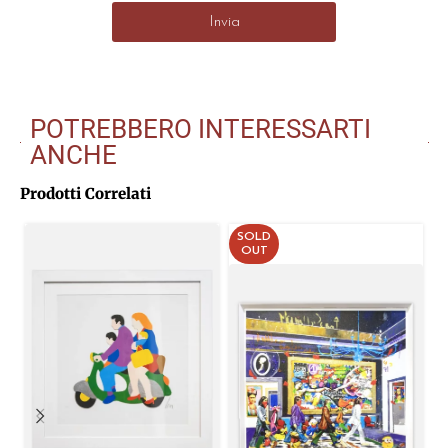
Invia
POTREBBERO INTERESSARTI
ANCHE
Prodotti Correlati
SOLD
OUT