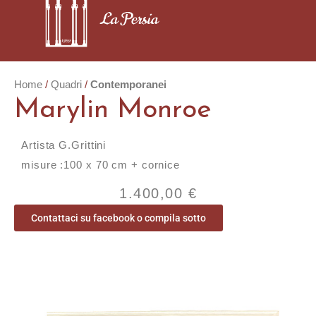
Home
Quadri
Contemporanei
Marylin Monroe
Artista G.Grittini
misure :100 x 70 cm + cornice
1.400,00
€
Contattaci su facebook o compila sotto