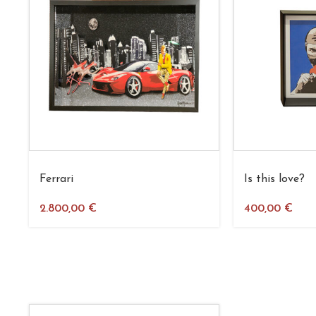
Ferrari
Is this love?
2.800,00
€
400,00
€