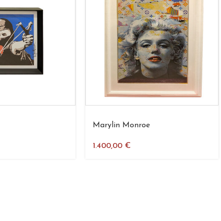
Marylin Monroe
1.400,00
€