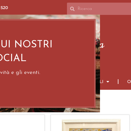
 520
SUI NOSTRI
OCIAL
ità e gli eventi.
PPETI PERSIANI
TAPPETI ORIENTALI
O