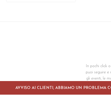
In pochi click o
puoi seguire e r
gli eventi, le m
AVVISO AI CLIENTI, ABBIAMO UN PROBLEMA C