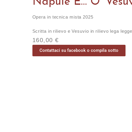
Napule È… O’ Vesu
Opera in tecnica mista 2025
Scritta in rilievo e Vesuvio in rilievo lega legg
160,00
€
Contattaci su facebook o compila sotto