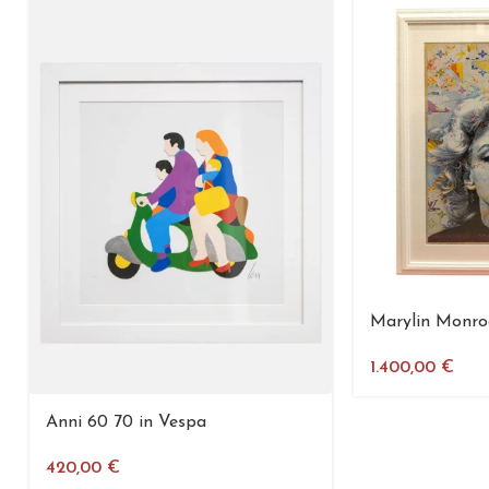
Marylin Monro
1.400,00
€
Anni 60 70 in Vespa
420,00
€