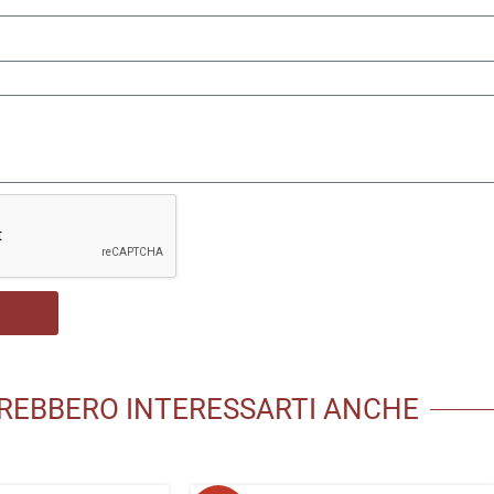
REBBERO INTERESSARTI ANCHE