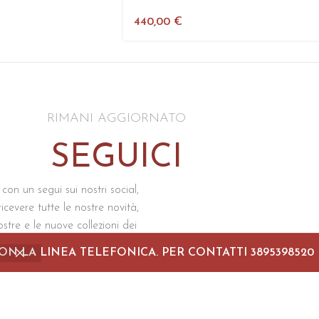
440,00
€
RIMANI AGGIORNATO
SEGUICI
 con un segui sui nostri social,
icevere tutte le nostre novità,
ostre e le nuove collezioni dei
prodotti
ON LA LINEA TELEFONICA. PER CONTATTI 3895398520