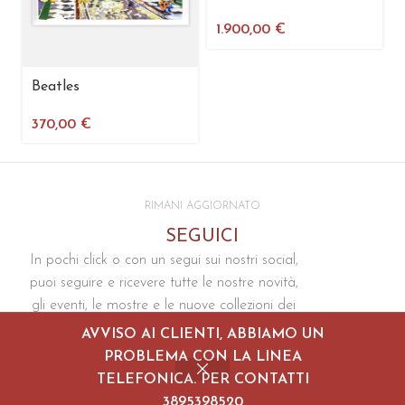
1.900,00
€
Beatles
370,00
€
RIMANI AGGIORNATO
SEGUICI
In pochi click o con un segui sui nostri social,
puoi seguire e ricevere tutte le nostre novità,
gli eventi, le mostre e le nuove collezioni dei
prodotti
AVVISO AI CLIENTI, ABBIAMO UN
PROBLEMA CON LA LINEA
TELEFONICA. PER CONTATTI
3895398520