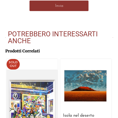
Invia
POTREBBERO INTERESSARTI
ANCHE
Prodotti Correlati
SOLD
OUT
Isola nel deserto