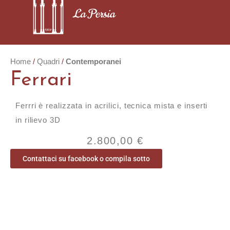
Home
Quadri
Contemporanei
Ferrari
Ferrri è realizzata in acrilici, tecnica mista e inserti
in rilievo 3D
2.800,00
€
Contattaci su facebook o compila sotto