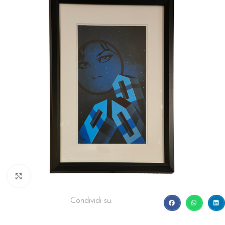
Click to enlarge
Condividi su: