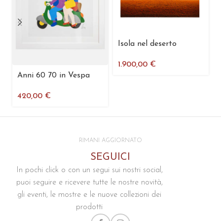
Isola nel deserto
1.900,00
€
Anni 60 70 in Vespa
420,00
€
RIMANI AGGIORNATO
SEGUICI
In pochi click o con un segui sui nostri social,
puoi seguire e ricevere tutte le nostre novità,
gli eventi, le mostre e le nuove collezioni dei
prodotti