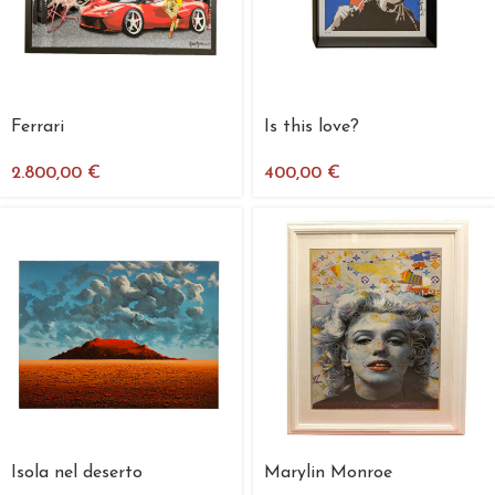
Ferrari
Is this love?
2.800,00
€
400,00
€
Isola nel deserto
Marylin Monroe